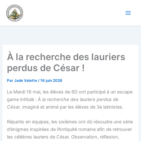
Aller
au
contenu
À la recherche des lauriers
perdus de César !
Par
Jade Valette
/
16 juin 2026
Le Mardi 16 mai, les élèves de 6D ont participé à un escape
game intitulé :
À la recherche des lauriers perdus de
César
, imaginé et animé par les élèves de 3e latinistes.
Répartis en équipes, les sixièmes ont dû résoudre une série
d’énigmes inspirées de l’Antiquité romaine afin de retrouver
les célèbres lauriers de César. Observation, réflexion,